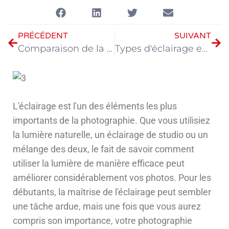
PRÉCÉDENT
SUIVANT
Comparaison de la qualité sonore du microphone GVM à l'intérieur et à l'extérieur
Types d'éclairage en photographie - GVM Photographie Guide du débutant 02
L'éclairage est l'un des éléments les plus
importants de la photographie. Que vous utilisiez
la lumière naturelle, un éclairage de studio ou un
mélange des deux, le fait de savoir comment
utiliser la lumière de manière efficace peut
améliorer considérablement vos photos. Pour les
débutants, la maîtrise de l'éclairage peut sembler
une tâche ardue, mais une fois que vous aurez
compris son importance, votre photographie