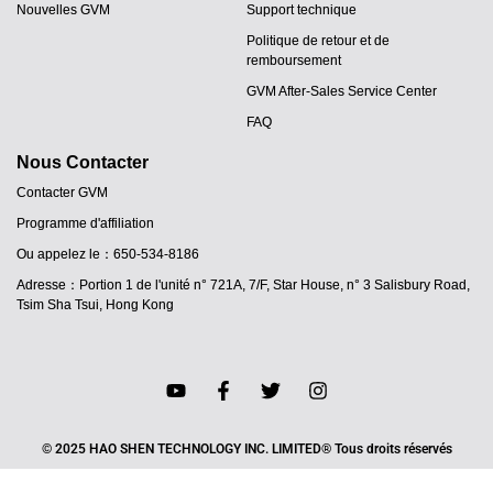
Nouvelles GVM
Support technique
Politique de retour et de
remboursement
GVM After-Sales Service Center
FAQ
Nous Contacter
Contacter GVM
Programme d'affiliation
Ou appelez le：650-534-8186
Adresse：Portion 1 de l'unité n° 721A, 7/F, Star House, n° 3 Salisbury Road,
Tsim Sha Tsui, Hong Kong
© 2025 HAO SHEN TECHNOLOGY INC. LIMITED® Tous droits réservés