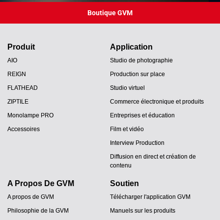
Boutique GVM
Produit
Application
AIO
Studio de photographie
REIGN
Production sur place
FLATHEAD
Studio virtuel
ZIPTILE
Commerce électronique et produits
Monolampe PRO
Entreprises et éducation
Accessoires
Film et vidéo
Interview Production
Diffusion en direct et création de
contenu
A Propos De GVM
Soutien
A propos de GVM
Télécharger l'application GVM
Philosophie de la GVM
Manuels sur les produits