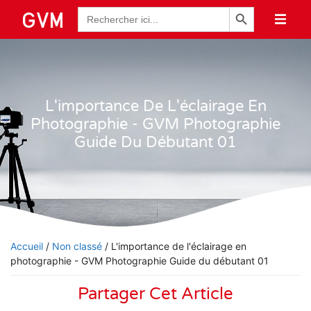
Bouton de recherche
Recherche
de
:
L'importance De L'éclairage En
Photographie - GVM Photographie
Guide Du Débutant 01
Accueil
/
Non classé
/ L'importance de l'éclairage en
photographie - GVM Photographie Guide du débutant 01
Partager Cet Article