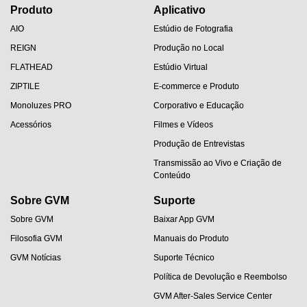
Produto
Aplicativo
AIO
Estúdio de Fotografia
REIGN
Produção no Local
FLATHEAD
Estúdio Virtual
ZIPTILE
E-commerce e Produto
Monoluzes PRO
Corporativo e Educação
Acessórios
Filmes e Vídeos
Produção de Entrevistas
Transmissão ao Vivo e Criação de
Conteúdo
Sobre GVM
Suporte
Sobre GVM
Baixar App GVM
Filosofia GVM
Manuais do Produto
GVM Notícias
Suporte Técnico
Política de Devolução e Reembolso
GVM After-Sales Service Center