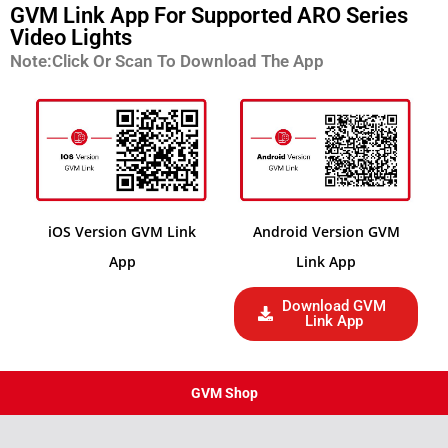
GVM Link App For Supported ARO Series
Video Lights
Note:Click Or Scan To Download The App
iOS Version GVM Link
Android Version GVM
App
Link App
Download GVM
Link App
GVM Shop