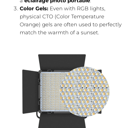
a
éclairage photo portable
.
Color Gels:
Even with RGB lights,
physical CTO (Color Temperature
Orange) gels are often used to perfectly
match the warmth of a sunset.