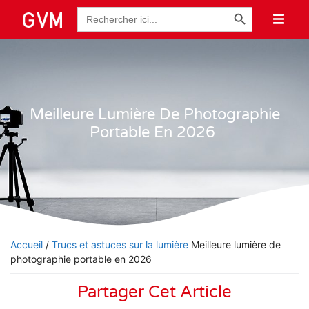
Bouton de recherche
Recherche
de
:
Meilleure Lumière De Photographie
Portable En 2026
Accueil
/
Trucs et astuces sur la lumière
Meilleure lumière de
photographie portable en 2026
Partager Cet Article