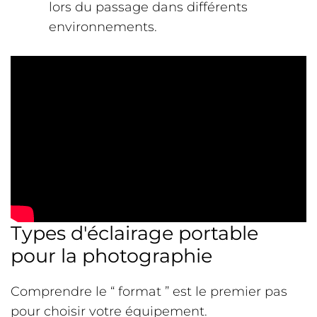
lors du passage dans différents
environnements.
Types d'éclairage portable
pour la photographie
Comprendre le “ format ” est le premier pas
pour choisir votre équipement.