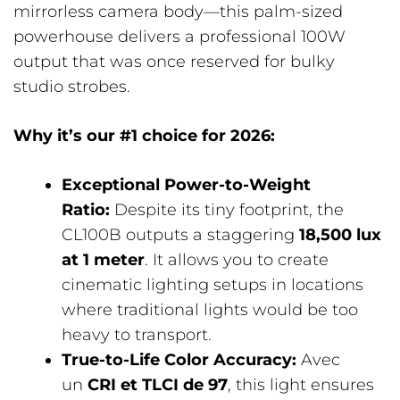
mirrorless camera body—this palm-sized
powerhouse delivers a professional 100W
output that was once reserved for bulky
studio strobes.
Why it’s our #1 choice for 2026:
Exceptional Power-to-Weight
Ratio:
Despite its tiny footprint, the
CL100B outputs a staggering
18,500 lux
at 1 meter
. It allows you to create
cinematic lighting setups in locations
where traditional lights would be too
heavy to transport.
True-to-Life Color Accuracy:
Avec
un
CRI et TLCI de 97
, this light ensures