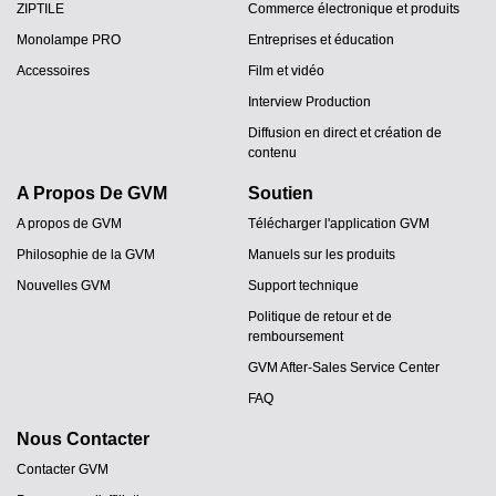
ZIPTILE
Commerce électronique et produits
Monolampe PRO
Entreprises et éducation
Accessoires
Film et vidéo
Interview Production
Diffusion en direct et création de
contenu
A Propos De GVM
Soutien
A propos de GVM
Télécharger l'application GVM
Philosophie de la GVM
Manuels sur les produits
Nouvelles GVM
Support technique
Politique de retour et de
remboursement
GVM After-Sales Service Center
FAQ
Nous Contacter
Contacter GVM