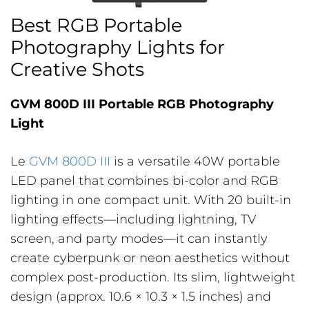
Best RGB Portable
Photography Lights for
Creative Shots
GVM 800D III Portable RGB Photography
Light
Le
GVM 800D III
is a versatile 40W portable
LED panel that combines bi-color and RGB
lighting in one compact unit. With 20 built-in
lighting effects—including lightning, TV
screen, and party modes—it can instantly
create cyberpunk or neon aesthetics without
complex post-production. Its slim, lightweight
design (approx. 10.6 × 10.3 × 1.5 inches) and