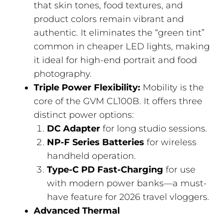
that skin tones, food textures, and
product colors remain vibrant and
authentic. It eliminates the “green tint”
common in cheaper LED lights, making
it ideal for high-end portrait and food
photography.
Triple Power Flexibility:
Mobility is the
core of the GVM CL100B. It offers three
distinct power options:
DC Adapter
for long studio sessions.
NP-F Series Batteries
for wireless
handheld operation.
Type-C PD Fast-Charging
for use
with modern power banks—a must-
have feature for 2026 travel vloggers.
Advanced Thermal