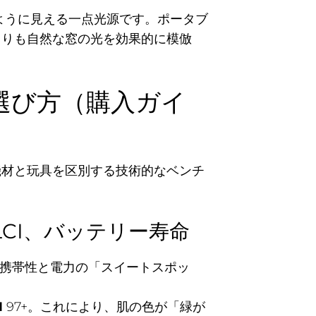
ように見える一点光源です。ポータブ
よりも自然な窓の光を効果的に模倣
選び方（購入ガイ
機材と玩具を区別する技術的なベンチ
LCI、バッテリー寿命
力が携帯性と電力の「スイートスポッ
I
97+。これにより、肌の色が「緑が