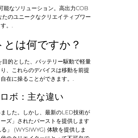
可能なソリューション。高出力COB
なたのユニークなクリエイティブワー
す。.
トとは何ですか？
を目的とした、バッテリー駆動で軽量
なり、これらのデバイスは移動を前提
自在に操ることができます。.
ロボ：主な違い
ました。しかし、最新のLED技術が
リーズ」されたバーストを提供します
 (WYSIWYG) 体験を提供しま