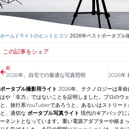
ホーム
/
ライトのヒントとコツ
2026年ベストポータブル
この記事をシェア
前
2026年、自宅での最適な写真照明
ポータブル撮影用ライト
2026年、テクノロジーは革
はや「非力」ではないことを証明しました。プロのウ
と、旅行系YouTuberであろうと、あるいはストリ
と、適切な
ポータブル写真ライト
現代のギアバッグにと
ーネントとなっています。重い電源アダプターや絡ま