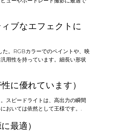
タビューやポートレート撮影に最適で
ティブなエフェクトに
した。RGBカラーでのペイントや、映
い汎用性を持っています。細長い形状
帯性に優れています）
」。スピードライトは、高出力の瞬間
においては依然として王様です。.
源に最適）