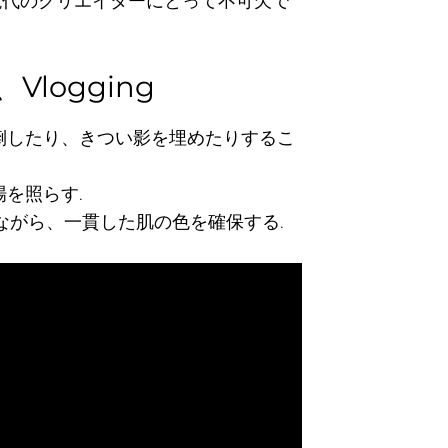
現代のクリエイターにとって不可欠で
logging
倒したり、きつい影を埋めたりするこ
を照らす.
ながら、一貫した肌の色を確保する.