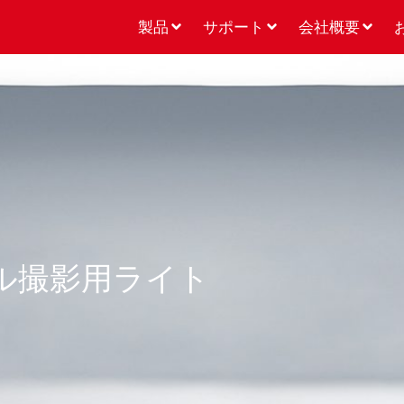
製品
サポート
会社概要
ブル撮影用ライト