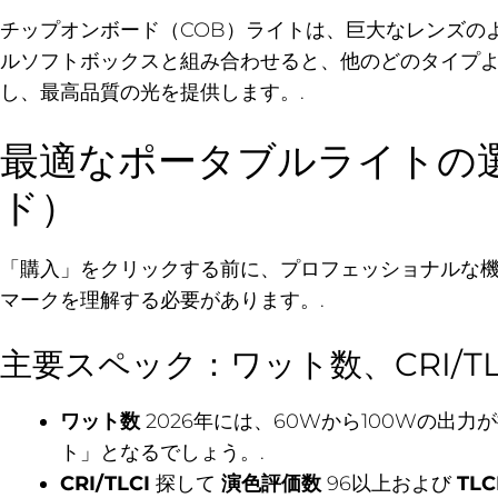
チップオンボード（COB）ライトは、巨大なレンズの
ルソフトボックスと組み合わせると、他のどのタイプ
し、最高品質の光を提供します。.
最適なポータブルライトの
ド）
「購入」をクリックする前に、プロフェッショナルな
マークを理解する必要があります。.
主要スペック：ワット数、CRI/T
ワット数
2026年には、60Wから100Wの出
ト」となるでしょう。.
CRI/TLCI
探して
演色評価数
96以上および
TLC