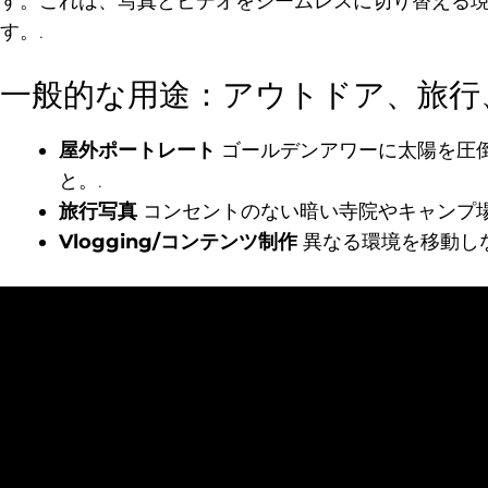
す。これは、写真とビデオをシームレスに切り替える
す。.
一般的な用途：アウトドア、旅行、V
屋外ポートレート
ゴールデンアワーに太陽を圧
と。.
旅行写真
コンセントのない暗い寺院やキャンプ場
Vlogging/コンテンツ制作
異なる環境を移動し