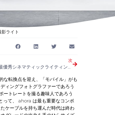
撮影ライト
次
2026年 最優秀シネマティックライティングプロダクション
命的な転換点を迎え、「モバイル」がも
ェディングフォトグラファーであろう
ートポートレートを撮る趣味人であろう
って、 ahora は最も重要なコンポ
ったケーブルを持ち運んだ時代は終わ