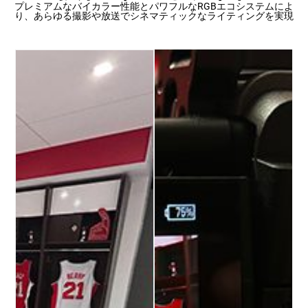
プレミアムなバイカラー性能とパワフルなRGBエコシステムによ
り、あらゆる撮影や放送でシネマティックなライティングを実現