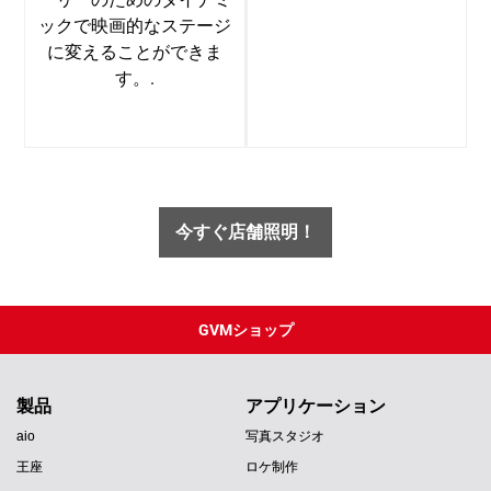
ックで映画的なステージ
に変えることができま
す。.
今すぐ店舗照明！
GVMショップ
PT
ES
製品
アプリケーション
aio
写真スタジオ
IT
王座
ロケ制作
DE