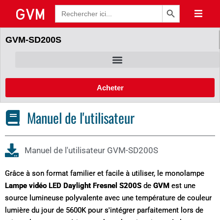
Bouton de recherche
Recherche
de
:
GVM-SD200S
Acheter
Manuel de l'utilisateur
Manuel de l'utilisateur GVM-SD200S
Grâce à son format familier et facile à utiliser, le monolampe
Lampe vidéo LED Daylight Fresnel S200S
de
GVM
est une
source lumineuse polyvalente avec une température de couleur
lumière du jour de 5600K pour s'intégrer parfaitement lors de