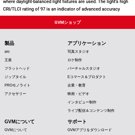
where daylight-balanced light fixtures are used. The light's high
CRI/TLCI rating of 97 is an indicator of advanced accuracy
GVMショップ
製品
アプリケーション
aio
写真スタジオ
王座
ロケ制作
フラットヘッド
バーチャルスタジオ
ジップタイル
Eコマース＆プロダクト
PROモノライト
企業・教育
アクセサリー
映画・ビデオ
インタビュー制作
ライブ配信＆コンテンツ制作
GVMについて
サポート
GVMについて
GVMアプリをダウンロード