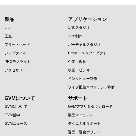
製品
アプリケーション
aio
写真スタジオ
王座
ロケ制作
フラットヘッド
バーチャルスタジオ
ジップタイル
Eコマース＆プロダクト
PROモノライト
企業・教育
アクセサリー
映画・ビデオ
インタビュー制作
ライブ配信＆コンテンツ制作
GVMについて
サポート
GVMについて
GVMアプリをダウンロード
GVM哲学
製品マニュアル
GVMニュース
テクニカルサポート
返品・返金ポリシー