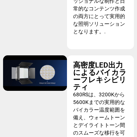
ッショナルな制作と日
常的なコンテンツ作成
の両方にとって実用的
な照明ソリューション
となります。.
高密度LED出力
によるバイカラ
ーフレキシビリ
ティ
680RSは、3200Kから
5600Kまでの実用的な
バイカラー温度範囲を
備え、ウォームトーン
とデイライトトーン間
のスムーズな移行を可