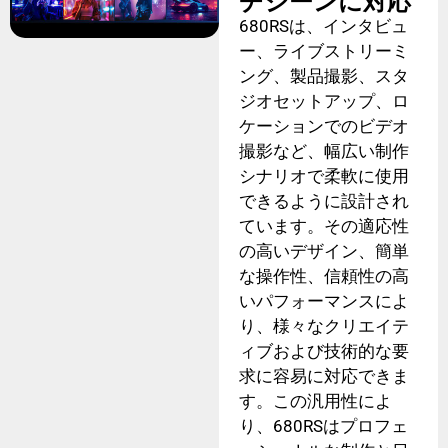
チシーンに対応
680RSは、インタビュ
ー、ライブストリーミ
ング、製品撮影、スタ
ジオセットアップ、ロ
ケーションでのビデオ
撮影など、幅広い制作
シナリオで柔軟に使用
できるように設計され
ています。その適応性
の高いデザイン、簡単
な操作性、信頼性の高
いパフォーマンスによ
り、様々なクリエイテ
ィブおよび技術的な要
求に容易に対応できま
す。この汎用性によ
り、680RSはプロフェ