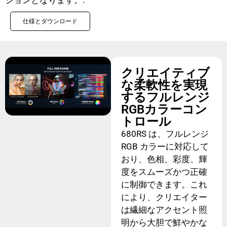
ションとなります。.
仕様とダウンロード
クリエイティブ
な柔軟性を実現
するフルレンジ
RGBカラーコン
トロール
680RS は、フルレンジ
RGB カラーに対応して
おり、色相、彩度、輝
度をスムーズかつ正確
に制御できます。これ
により、クリエイター
は繊細なアクセント照
明から大胆で鮮やかな