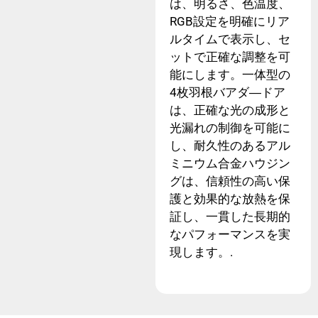
は、明るさ、色温度、
RGB設定を明確にリア
ルタイムで表示し、セ
ットで正確な調整を可
能にします。一体型の
4枚羽根バアダ―ドア
は、正確な光の成形と
光漏れの制御を可能に
し、耐久性のあるアル
ミニウム合金ハウジン
グは、信頼性の高い保
護と効果的な放熱を保
証し、一貫した長期的
なパフォーマンスを実
現します。.