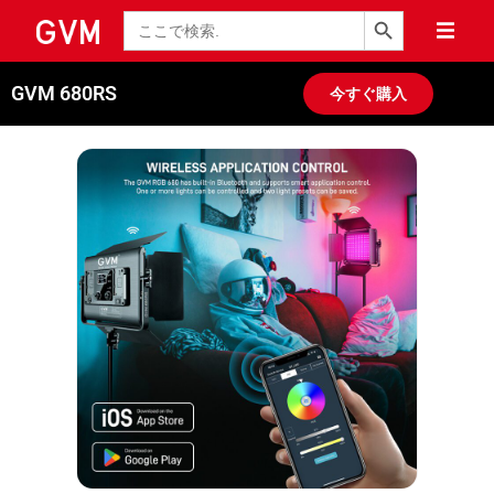
検索ボタン
検
索
GVM 680RS
今すぐ購入