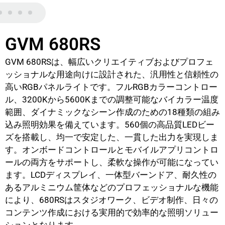
GVM 680RS
GVM 680RSは、幅広いクリエイティブおよびプロフェ
ッショナルな用途向けに設計された、汎用性と信頼性の
高いRGBパネルライトです。フルRGBカラーコントロー
ル、3200Kから5600Kまでの調整可能なバイカラー温度
範囲、ダイナミックなシーン作成のための18種類の組み
込み照明効果を備えています。560個の高品質LEDビー
ズを搭載し、均一で安定した、一貫した出力を実現しま
す。オンボードコントロールとモバイルアプリコントロ
ールの両方をサポートし、柔軟な操作が可能になってい
ます。LCDディスプレイ、一体型バーンドア、耐久性の
あるアルミニウム筐体などのプロフェッショナルな機能
により、680RSはスタジオワーク、ビデオ制作、日々の
コンテンツ作成における実用的で効率的な照明ソリュー