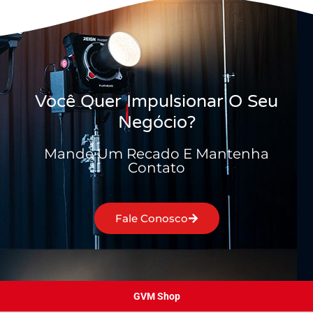
Você Quer Impulsionar O Seu
Negócio?
Mande Um Recado E Mantenha
Contato
Fale Conosco
GVM Shop