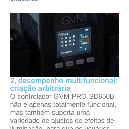
2, desempenho multifuncional:
criação arbitrária
O controlador GVM-PRO-SD650B
não é apenas totalmente funcional,
mas também suporta uma
variedade de ajustes de efeitos de
iluminação, para que os usuários