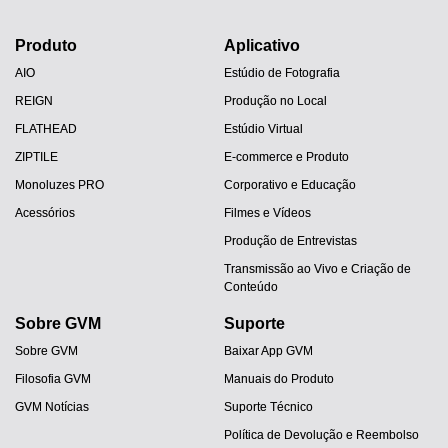
Produto
Aplicativo
AIO
Estúdio de Fotografia
REIGN
Produção no Local
FLATHEAD
Estúdio Virtual
ZIPTILE
E-commerce e Produto
Monoluzes PRO
Corporativo e Educação
Acessórios
Filmes e Vídeos
Produção de Entrevistas
Transmissão ao Vivo e Criação de
Conteúdo
Sobre GVM
Suporte
Sobre GVM
Baixar App GVM
Filosofia GVM
Manuais do Produto
GVM Notícias
Suporte Técnico
Política de Devolução e Reembolso