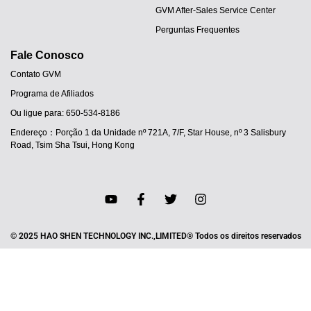
GVM After-Sales Service Center
Perguntas Frequentes
Fale Conosco
Contato GVM
Programa de Afiliados
Ou ligue para: 650-534-8186
Endereço：Porção 1 da Unidade nº 721A, 7/F, Star House, nº 3 Salisbury
Road, Tsim Sha Tsui, Hong Kong
© 2025 HAO SHEN TECHNOLOGY INC.,LIMITED® Todos os direitos reservados