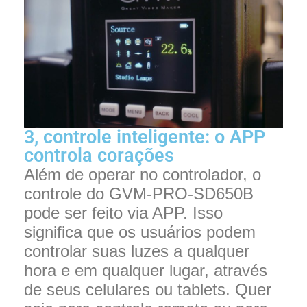
3, controle inteligente: o APP
controla corações
Além de operar no controlador, o
controle do GVM-PRO-SD650B
pode ser feito via APP. Isso
significa que os usuários podem
controlar suas luzes a qualquer
hora e em qualquer lugar, através
de seus celulares ou tablets. Quer