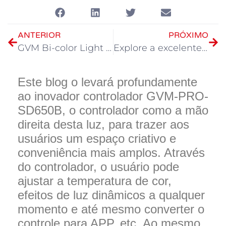
ANTERIOR
PRÓXIMO
GVM Bi-color Light group: a jornada alegre da iluminação criativa
Explore a excelente estabilidade óptica da GVM: uma companheira de longo prazo para iluminação criativa
Este blog o levará profundamente
ao inovador controlador GVM-PRO-
SD650B, o controlador como a mão
direita desta luz, para trazer aos
usuários um espaço criativo e
conveniência mais amplos. Através
do controlador, o usuário pode
ajustar a temperatura de cor,
efeitos de luz dinâmicos a qualquer
momento e até mesmo converter o
controle para APP, etc. Ao mesmo