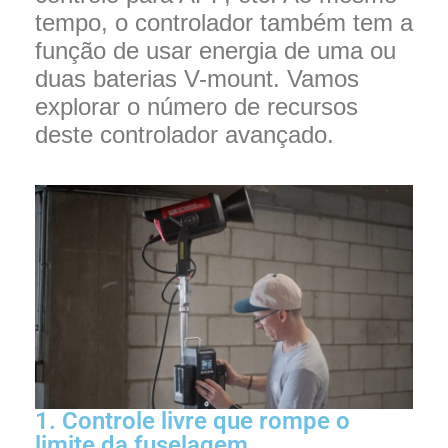
tempo, o controlador também tem a
função de usar energia de uma ou
duas baterias V-mount. Vamos
explorar o número de recursos
deste controlador avançado.
1. Controle livre que rompe o
limite da fuselagem