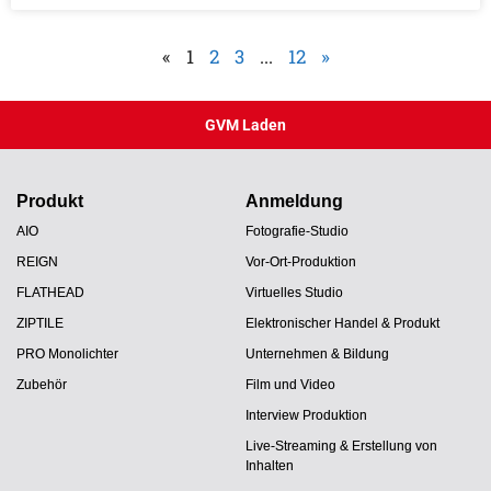
«
1
2
3
...
12
»
GVM Laden
Produkt
Anmeldung
AIO
Fotografie-Studio
REIGN
Vor-Ort-Produktion
FLATHEAD
Virtuelles Studio
ZIPTILE
Elektronischer Handel & Produkt
PRO Monolichter
Unternehmen & Bildung
Zubehör
Film und Video
Interview Produktion
Live-Streaming & Erstellung von
Inhalten