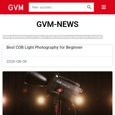
Schaltfläche "Suchen
Suche
nach:
GVM-NEWS
GVM Nachrichten
Licht Tipps & Tricks
Einführung eines neuen Produkts
Best COB Light Photography for Beginner
2026-08-06