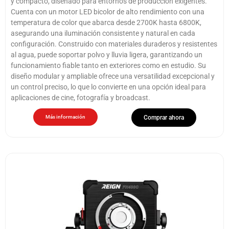
y compacto, diseñado para entornos de producción exigentes.
Cuenta con un motor LED bicolor de alto rendimiento con una
temperatura de color que abarca desde 2700K hasta 6800K,
asegurando una iluminación consistente y natural en cada
configuración. Construido con materiales duraderos y resistentes
al agua, puede soportar polvo y lluvia ligera, garantizando un
funcionamiento fiable tanto en exteriores como en estudio. Su
diseño modular y ampliable ofrece una versatilidad excepcional y
un control preciso, lo que lo convierte en una opción ideal para
aplicaciones de cine, fotografía y broadcast.
Más información
Comprar ahora