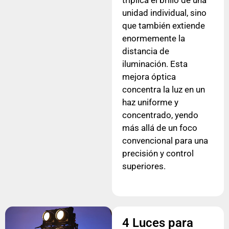
triplica el brillo de una
unidad individual, sino
que también extiende
enormemente la
distancia de
iluminación. Esta
mejora óptica
concentra la luz en un
haz uniforme y
concentrado, yendo
más allá de un foco
convencional para una
precisión y control
superiores.
4 Luces para