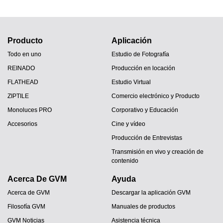
Producto
Aplicación
Todo en uno
Estudio de Fotografía
REINADO
Producción en locación
FLATHEAD
Estudio Virtual
ZIPTILE
Comercio electrónico y Producto
Monoluces PRO
Corporativo y Educación
Accesorios
Cine y vídeo
Producción de Entrevistas
Transmisión en vivo y creación de
contenido
Acerca De GVM
Ayuda
Acerca de GVM
Descargar la aplicación GVM
Filosofía GVM
Manuales de productos
GVM Noticias
Asistencia técnica