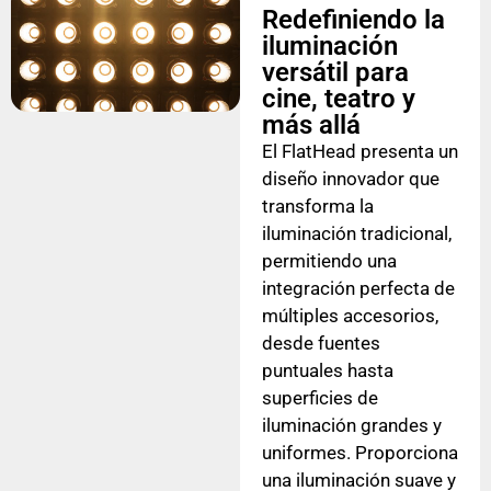
Redefiniendo la
iluminación
versátil para
cine, teatro y
más allá
El FlatHead presenta un
diseño innovador que
transforma la
iluminación tradicional,
permitiendo una
integración perfecta de
múltiples accesorios,
desde fuentes
puntuales hasta
superficies de
iluminación grandes y
uniformes. Proporciona
una iluminación suave y