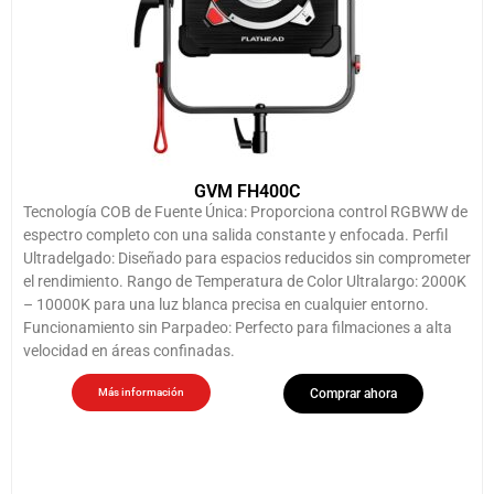
GVM FH400C
Tecnología COB de Fuente Única: Proporciona control RGBWW de
espectro completo con una salida constante y enfocada. Perfil
Ultradelgado: Diseñado para espacios reducidos sin comprometer
el rendimiento. Rango de Temperatura de Color Ultralargo: 2000K
– 10000K para una luz blanca precisa en cualquier entorno.
Funcionamiento sin Parpadeo: Perfecto para filmaciones a alta
velocidad en áreas confinadas.
Más información
Comprar ahora