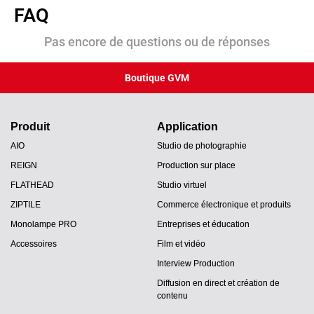
FAQ
Pas encore de questions ou de réponses
Boutique GVM
Produit
Application
AIO
Studio de photographie
REIGN
Production sur place
FLATHEAD
Studio virtuel
ZIPTILE
Commerce électronique et produits
Monolampe PRO
Entreprises et éducation
Accessoires
Film et vidéo
Interview Production
Diffusion en direct et création de
contenu