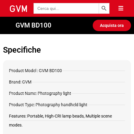
Pulsante di ricerca
Ricerca
per:
GVM BD100
Acquista ora
Specifiche
Product Model : GVM-BD100
Brand: GVM
Product Name: Photography light
Product Type: Photography handheld light
Features: Portable, High-CRI lamp beads, Multiple scene
modes.