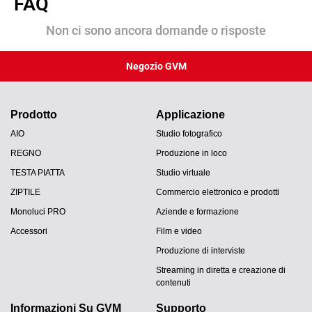
FAQ
Non ci sono ancora domande o risposte
Negozio GVM
Prodotto
Applicazione
AIO
Studio fotografico
REGNO
Produzione in loco
TESTA PIATTA
Studio virtuale
ZIPTILE
Commercio elettronico e prodotti
Monoluci PRO
Aziende e formazione
Accessori
Film e video
Produzione di interviste
Streaming in diretta e creazione di
contenuti
Informazioni Su GVM
Supporto