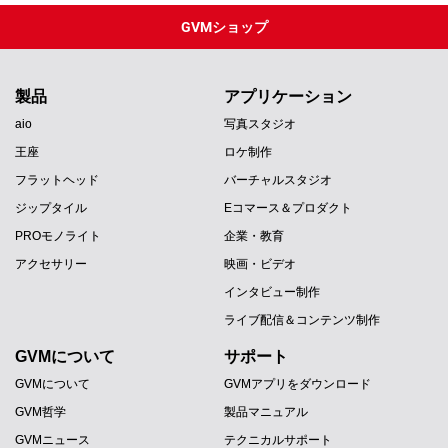
GVMショップ
製品
アプリケーション
aio
写真スタジオ
王座
ロケ制作
フラットヘッド
バーチャルスタジオ
ジップタイル
Eコマース＆プロダクト
PROモノライト
企業・教育
アクセサリー
映画・ビデオ
インタビュー制作
ライブ配信＆コンテンツ制作
GVMについて
サポート
GVMについて
GVMアプリをダウンロード
GVM哲学
製品マニュアル
GVMニュース
テクニカルサポート