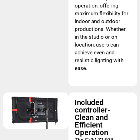
operation, offering
maximum flexibility for
indoor and outdoor
productions. Whether
in the studio or on
location, users can
achieve even and
realistic lighting with
ease.
Included
controller-
Clean and
Efficient
Operation