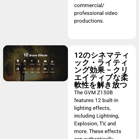
commercial/
professional video
productions.
12のシネマティ
ック・ライティ
ング効果 – クリ
エイティブな柔
軟性を解き放つ
The GVM Z150B
features 12 built-in
lighting effects,
including Lightning,
Explosion, TV, and
more. These effects
can authentically