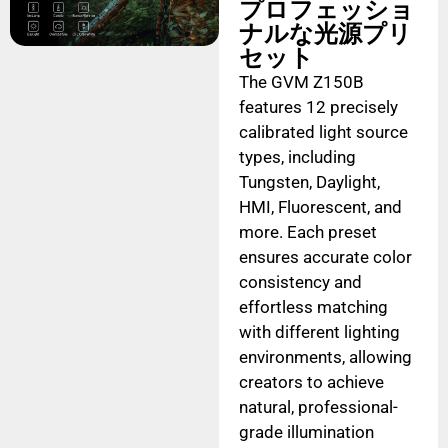
プロフェッショ
ナルな光源プリ
セット
The GVM Z150B
features 12 precisely
calibrated light source
types, including
Tungsten, Daylight,
HMI, Fluorescent, and
more. Each preset
ensures accurate color
consistency and
effortless matching
with different lighting
environments, allowing
creators to achieve
natural, professional-
grade illumination