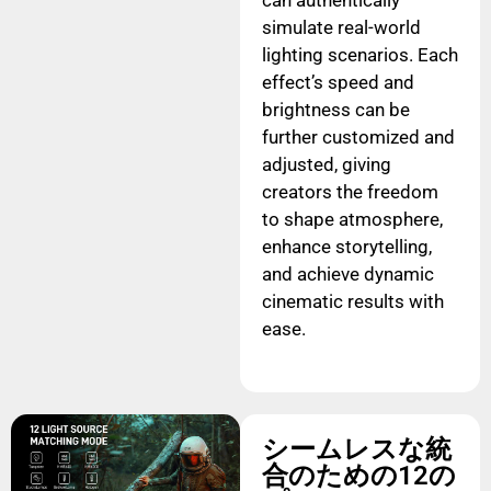
simulate real-world
lighting scenarios. Each
effect’s speed and
brightness can be
further customized and
adjusted, giving
creators the freedom
to shape atmosphere,
enhance storytelling,
and achieve dynamic
cinematic results with
ease.
シームレスな統
合のための12の