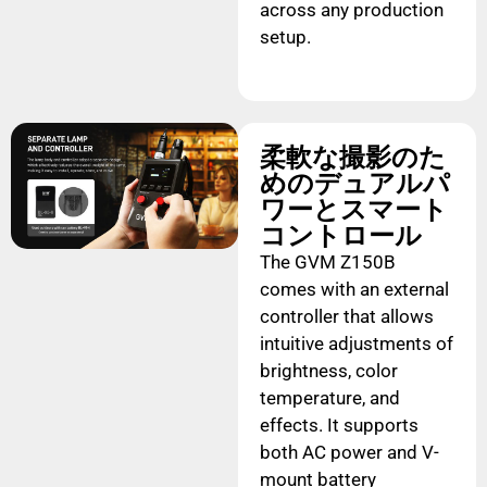
across any production
setup.
柔軟な撮影のた
めのデュアルパ
ワーとスマート
コントロール
The GVM Z150B
comes with an external
controller that allows
intuitive adjustments of
brightness, color
temperature, and
effects. It supports
both AC power and V-
mount battery