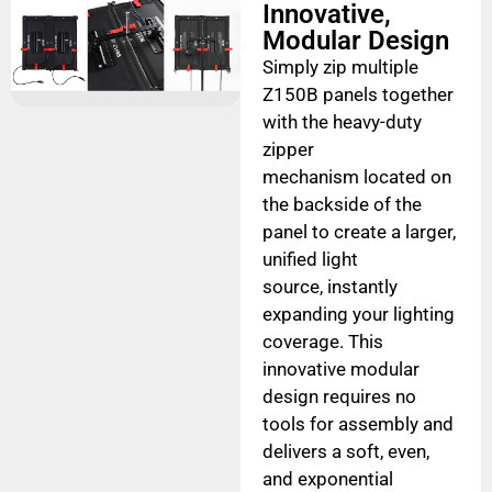
Innovative,
Modular Design
Simply zip multiple
Z150B panels together
with the heavy-duty
zipper
mechanism located on
the backside of the
panel to create a larger,
unified light
source, instantly
expanding your lighting
coverage. This
innovative modular
design requires no
tools for assembly and
delivers a soft, even,
and exponential