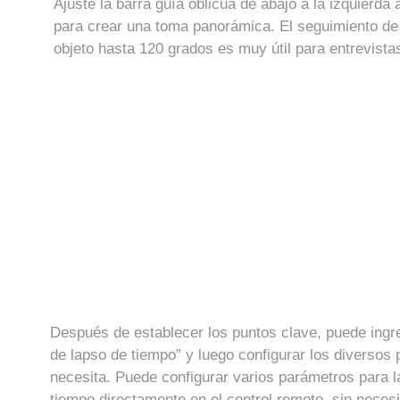
Ajuste la barra guía oblicua de abajo a la izquierda 
para crear una toma panorámica. El seguimiento de
objeto hasta 120 grados es muy útil para entrevista
Después de establecer los puntos clave, puede ingre
de lapso de tiempo” y luego configurar los diversos
necesita. Puede configurar varios parámetros para l
tiempo directamente en el control remoto, sin necesi