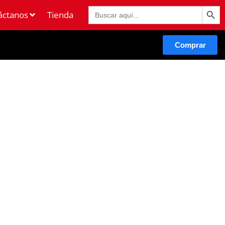
Botón de 
Buscar:
áctanos
Tienda
Comprar