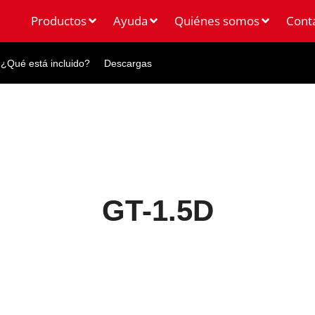
Productos
Ayuda
Quiénes somos
Cont
¿Qué está incluido?
Descargas
GT-1.5D