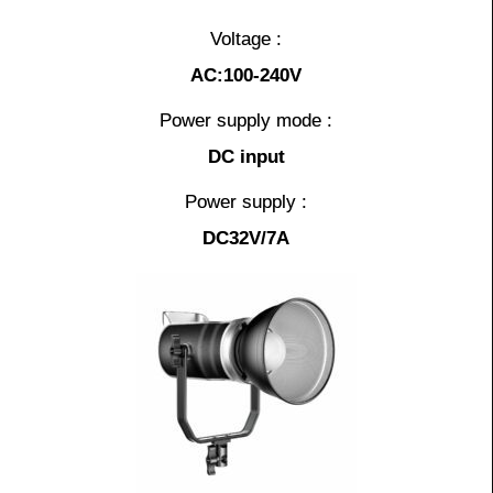
Voltage :
AC:100-240V
Power supply mode :
DC input
Power supply :
DC32V/7A