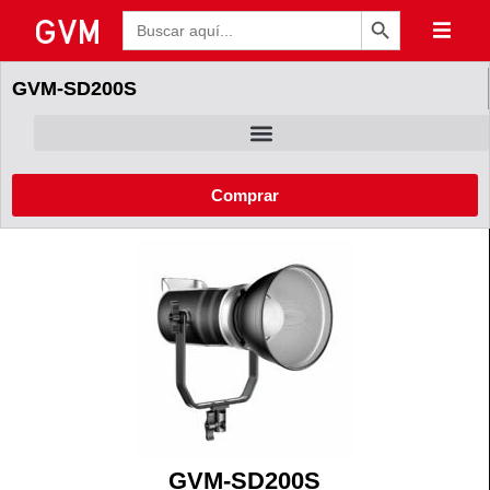
Botón de búsqueda
Buscar:
GVM-SD200S
Comprar
GVM-SD200S