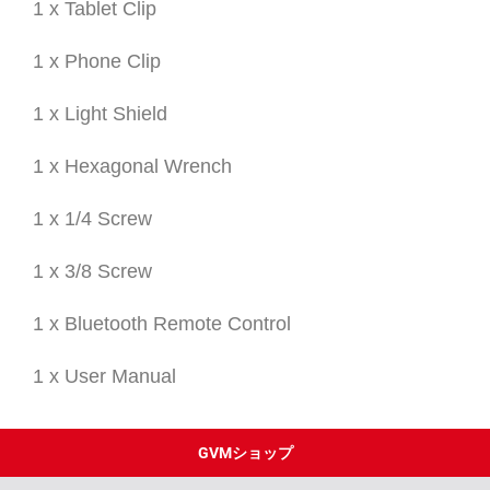
1 x Tablet Clip
1 x Phone Clip
1 x Light Shield
1 x Hexagonal Wrench
1 x 1/4 Screw
1 x 3/8 Screw
1 x Bluetooth Remote Control
1 x User Manual
GVMショップ