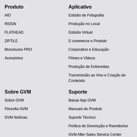
Produto
Aplicativo
AIO
Estúdio de Fotografia
REIGN
Produção no Local
FLATHEAD
Estúdio Virtual
ZIPTILE
E-commerce e Produto
Monoluzes PRO
Corporativo e Educação
Acessórios
Filmes e Vídeos
Produção de Entrevistas
Transmissão ao Vivo e Criação de
Conteúdo
Sobre GVM
Suporte
Sobre GVM
Baixar App GVM
Filosofia GVM
Manuais do Produto
GVM Notícias
Suporte Técnico
Política de Devolução e Reembolso
GVM After-Sales Service Center