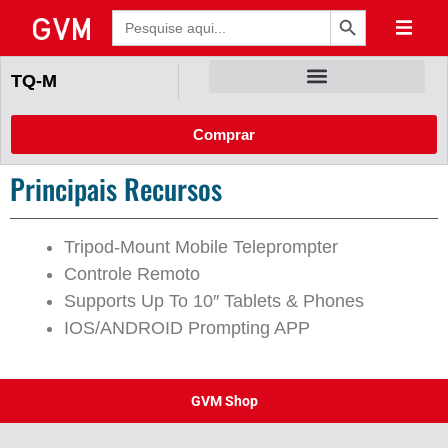
Botão de Pesquisa
Pesquisar
por:
TQ-M
Comprar
Principais Recursos
Tripod-Mount Mobile Teleprompter
Controle Remoto
Supports Up To 10″ Tablets & Phones
IOS/ANDROID Prompting APP
GVM Shop