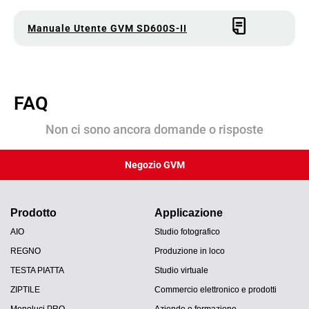
Manuale Utente GVM SD600S-II
FAQ
Non ci sono ancora domande o risposte
Negozio GVM
Prodotto
Applicazione
AIO
Studio fotografico
REGNO
Produzione in loco
TESTA PIATTA
Studio virtuale
ZIPTILE
Commercio elettronico e prodotti